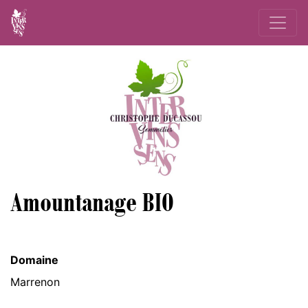
Amountanage BIO
Domaine
Marrenon