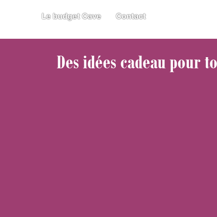
Le budget Cave
Contact
Des idées cadeau pour to